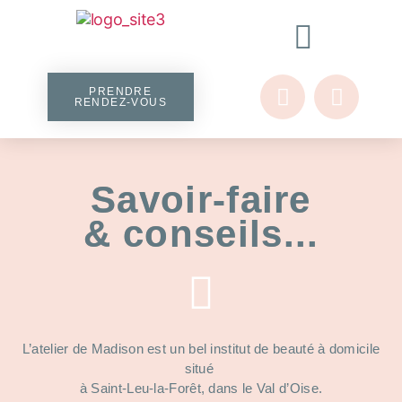
Politique D’annulation
PRENDRE
RENDEZ-VOUS
Savoir-faire
& conseils...
L’atelier de Madison est un bel institut de beauté à domicile
situé
à Saint-Leu-la-Forêt, dans le Val d’Oise.