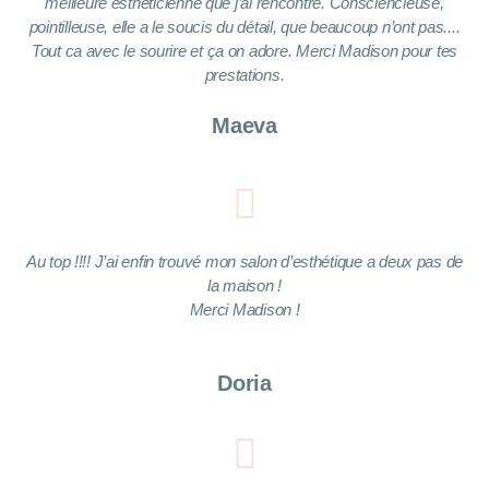
meilleure esthéticienne que j’ai rencontré. Consciencieuse,
pointilleuse, elle a le soucis du détail, que beaucoup n’ont pas....
Tout ca avec le sourire et ça on adore. Merci Madison pour tes
prestations.
Maeva
Au top !!!! J’ai enfin trouvé mon salon d’esthétique a deux pas de
la maison !
Merci Madison !
Doria