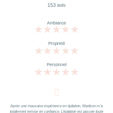
153 avis
Ambiance
★
★
★
★
★
Propreté
★
★
★
★
★
Personnel
★
★
★
★
★
Après une mauvaise expérience en épilation, Madison m’a
totalement remise en confiance. L’épilation est passée toute